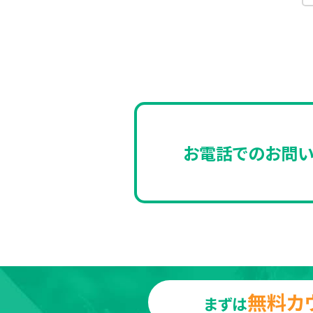
お電話でのお問
無料カ
まずは