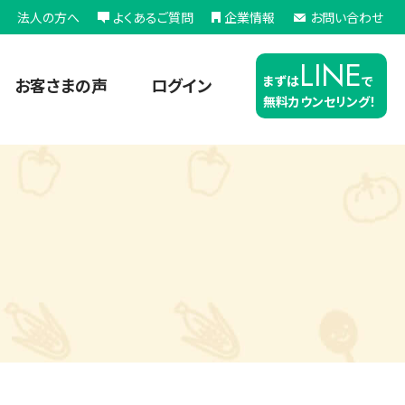
法人の方へ
よくあるご質問
企業情報
お問い合わせ
LINE
まずは
で
お客さまの声
ログイン
無料カウンセリング！