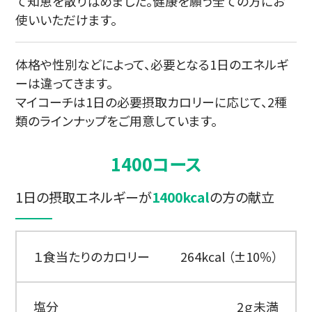
て知恵を散りばめました。健康を願う全ての方にお
使いいただけます。
体格や性別などによって、必要となる1日のエネルギ
ーは違ってきます。
マイコーチは1日の必要摂取カロリーに応じて、2種
類のラインナップをご用意しています。
1400コース
1日の摂取エネルギーが
1400kcal
の方の献立
１食当たりのカロリー
264kcal （±10％）
塩分
2ｇ未満