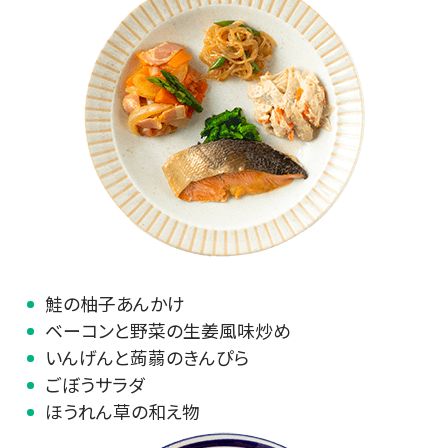
鮭の柚子あんかけ
ベーコンと野菜の生姜風味炒め
いんげんと蒟蒻のきんぴら
ごぼうサラダ
ほうれん草の和え物