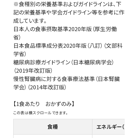
※食種別の栄養基準およびガイドラインは、下
記の栄養基準や学会ガイドライン等を参考に作
成しています。
日本人の食事摂取基準2020年版（厚生労働
省）
日本食品標準成分表2020年版（八訂）（文部科
学省）
糖尿病診療ガイドライン（日本糖尿病学会）
（2019年改訂版）
慢性腎臓病に対する食事療法基準（日本腎臓
学会）（2014年改訂版）
【1食あたり おかずのみ】
食種
エネルギー（kcal）